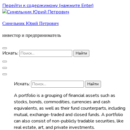
Перейти к содержимому (нажмите Enter)
Синельник Юрий Петрович
инвестор и предприниматель
Искать:
Искать:
A portfolio is a grouping of financial assets such as
stocks, bonds, commodities, currencies and cash
equivalents, as well as their fund counterparts, including
mutual, exchange-traded and closed funds. A portfolio
can also consist of non-publicly tradable securities, like
real estate, art, and private investments.