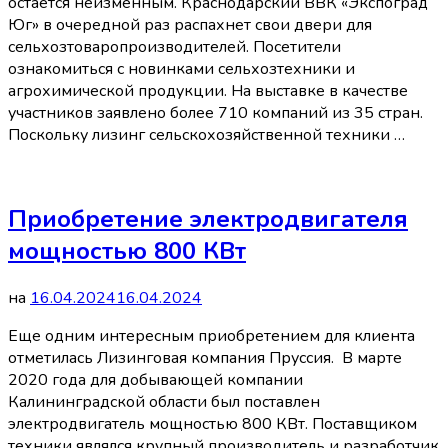
остается неизменным. Краснодарский ВВК «Экспоград
Юг» в очередной раз распахнет свои двери для
сельхозтоваропроизводителей. Посетители
ознакомиться с новинками сельхозтехники и
агрохимической продукции. На выставке в качестве
участников заявлено более 710 компаний из 35 стран.
Поскольку лизинг сельскохозяйственной техники …
Приобретение электродвигателя
мощностью 800 КВт
на
16.04.2024
16.04.2024
Еще одним интересным приобретением для клиента
отметилась Лизинговая компания Пруссия. В марте
2020 года для добывающей компании
Калининградской области был поставлен
электродвигатель мощностью 800 КВт. Поставщиком
техники являлся крупный производитель и разработчик